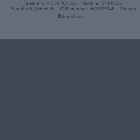
Telefonnr.
:
+45 54 400 336
Mobil nr.
:
54400336
E-mail
:
info@ktech.dk
CVR-nummer
:
dk26630746
Sitemap
Facebook